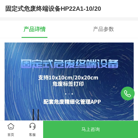
固定式危废终端设备HP22A1-10/20
产品详情
产品参数
马上咨询
首页
客服