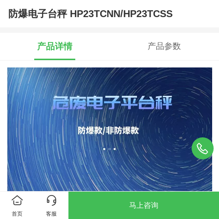
防爆电子台秤 HP23TCNN/HP23TCSS
产品详情
产品参数
马上咨询
首页
客服